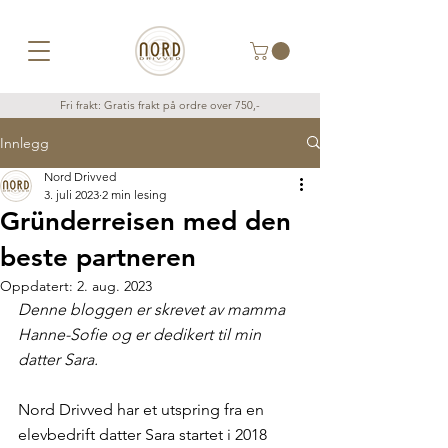
Fri frakt: Gratis frakt på ordre over 750,-
Innlegg
Nord Drivved
3. juli 2023
2 min lesing
Gründerreisen med den
beste partneren
Oppdatert:
2. aug. 2023
Denne bloggen er skrevet av mamma 
Hanne-Sofie og er dedikert til min 
datter Sara.
Nord Drivved har et utspring fra en 
elevbedrift datter Sara startet i 2018 