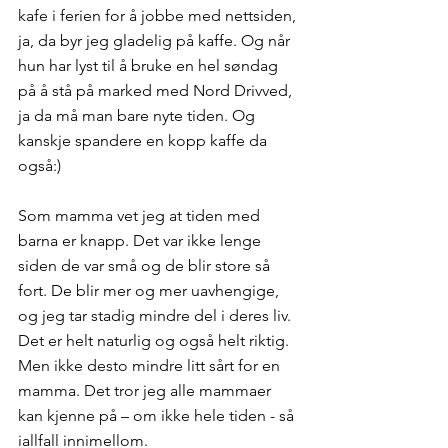
kafe i ferien for å jobbe med nettsiden, 
ja, da byr jeg gladelig på kaffe. Og når 
hun har lyst til å bruke en hel søndag 
på å stå på marked med Nord Drivved, 
ja da må man bare nyte tiden. Og 
kanskje spandere en kopp kaffe da 
også:)
Som mamma vet jeg at tiden med 
barna er knapp. Det var ikke lenge 
siden de var små og de blir store så 
fort. De blir mer og mer uavhengige, 
og jeg tar stadig mindre del i deres liv. 
Det er helt naturlig og også helt riktig. 
Men ikke desto mindre litt sårt for en 
mamma. Det tror jeg alle mammaer 
kan kjenne på – om ikke hele tiden - så 
iallfall innimellom. 