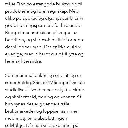
tråler Finn.no etter gode bruktkupp til 
produktene og fører regnskap. Med 
ulike perspektiv og utgangspunkt er vi 
gode sparringspartnere for hverandre. 
Begge to er ambisiøse på vegne av 
bedriften, og vi forsøker alltid forbedre 
det vi jobber med. Det er ikke alltid vi 
er enige, men vi har fokus på å lytte og 
lære av hverandre. 
Som mamma tenker jeg ofte at jeg er 
super-heldig. Sara er 19 år og på vei ut i 
studielivet. Livet hennes er fyllt at skole 
og skolearbeid, trening og venner. At 
hun synes det er givende å tråle 
bruktmarkeder og loppiser sammen 
med meg, er jo absolutt ingen 
selvfølge. Når hun vil bruke timer på 