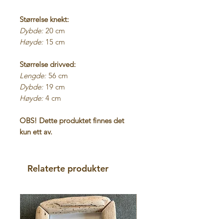
Størrelse knekt:
Dybde:
20 cm
Høyde:
15 cm
Størrelse drivved:
Lengde:
56 cm
Dybde:
19 cm
Høyde:
4 cm
OBS! Dette produktet finnes det
kun ett av.
Relaterte produkter