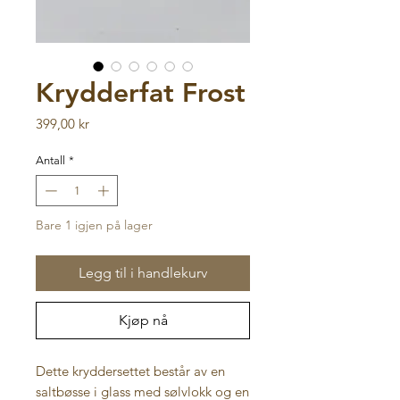
Krydderfat Frost
Pris
399,00 kr
Antall
*
Bare 1 igjen på lager
Legg til i handlekurv
Kjøp nå
Dette kryddersettet består av en
saltbøsse i glass med sølvlokk og en