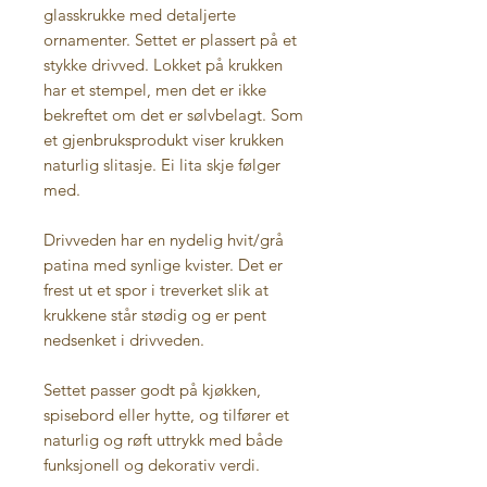
glasskrukke med detaljerte
ornamenter. Settet er plassert på et
stykke drivved. Lokket på krukken
har et stempel, men det er ikke
bekreftet om det er sølvbelagt. Som
et gjenbruksprodukt viser krukken
naturlig slitasje. Ei lita skje følger
med.
Drivveden har en nydelig hvit/grå
patina med synlige kvister. Det er
frest ut et spor i treverket slik at
krukkene står stødig og er pent
nedsenket i drivveden.
Settet passer godt på kjøkken,
spisebord eller hytte, og tilfører et
naturlig og røft uttrykk med både
funksjonell og dekorativ verdi.