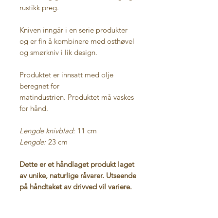
rustikk preg.
Kniven inngår i en serie produkter
og er fin å kombinere med osthøvel
og smørkniv i lik design.
Produktet er innsatt med olje
beregnet for
matindustrien. Produktet må vaskes
for hånd.
Lengde knivblad:
11 cm
Lengde:
23 cm
Dette er et håndlaget produkt laget
av unike, naturlige råvarer. Utseende
på håndtaket av drivved vil variere.